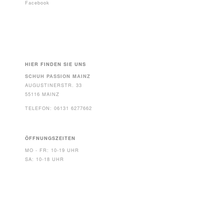
Facebook
HIER FINDEN SIE UNS
SCHUH PASSION MAINZ
AUGUSTINERSTR. 33
55116 MAINZ
TELEFON: 06131 6277662
ÖFFNUNGSZEITEN
MO - FR: 10-19 UHR
SA: 10-18 UHR