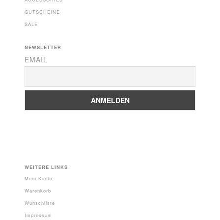
GUTSCHEINE
SALE
NEWSLETTER
EMAIL
WEITERE LINKS
Mein Konto
Warenkorb
Wunschliste
Impressum