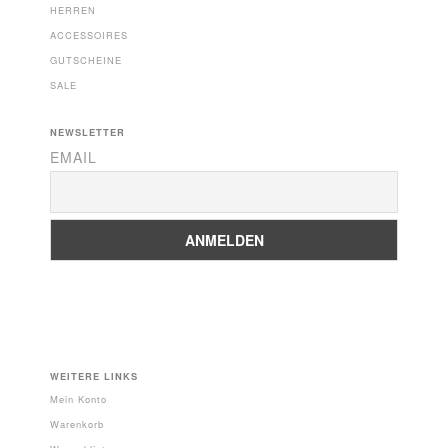
HERREN
ACCESSOIRES
GUTSCHEINE
SALE
NEWSLETTER
EMAIL
WEITERE LINKS
Mein Konto
Warenkorb