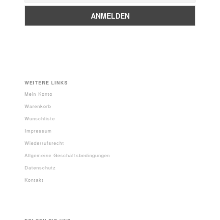
WEITERE LINKS
Mein Konto
Warenkorb
Wunschliste
Impressum
Wiederrufsrecht
Allgemeine Geschäftsbedingungen
Datenschutz
Kontakt