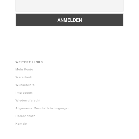
WEITERE LINKS
Mein Konto
Warenkorb
Wunschliste
Impressum
Wiederrufsrecht
Allgemeine Geschäftsbedingungen
Datenschutz
Kontakt