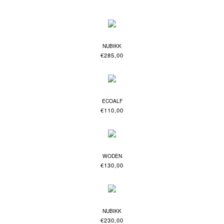
NUBIKK
€
285,00
ECOALF
€
110,00
WODEN
€
130,00
NUBIKK
€
230,00