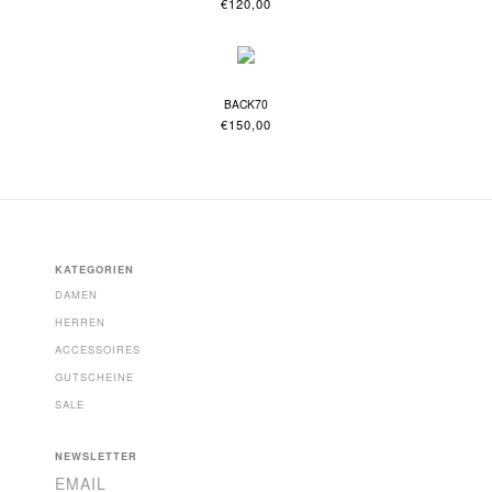
€
120,00
BACK70
€
150,00
KATEGORIEN
DAMEN
HERREN
ACCESSOIRES
GUTSCHEINE
SALE
NEWSLETTER
EMAIL