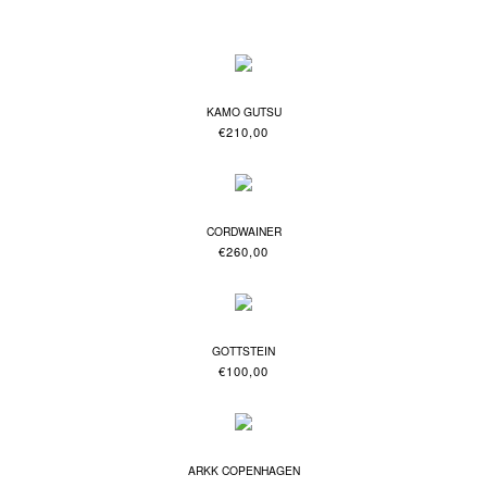
KAMO GUTSU
€
210,00
CORDWAINER
€
260,00
GOTTSTEIN
€
100,00
ARKK COPENHAGEN