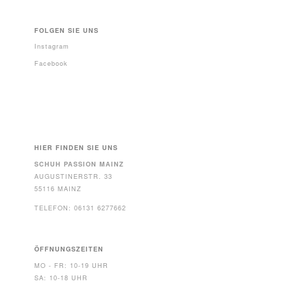
FOLGEN SIE UNS
Instagram
Facebook
HIER FINDEN SIE UNS
SCHUH PASSION MAINZ
AUGUSTINERSTR. 33
55116 MAINZ
TELEFON: 06131 6277662
ÖFFNUNGSZEITEN
MO - FR: 10-19 UHR
SA: 10-18 UHR