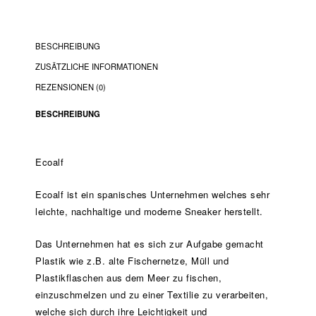
BESCHREIBUNG
ZUSÄTZLICHE INFORMATIONEN
REZENSIONEN (0)
BESCHREIBUNG
Ecoalf
Ecoalf ist ein spanisches Unternehmen welches sehr
leichte, nachhaltige und moderne Sneaker herstellt.
Das Unternehmen hat es sich zur Aufgabe gemacht
Plastik wie z.B. alte Fischernetze, Müll und
Plastikflaschen aus dem Meer zu fischen,
einzuschmelzen und zu einer Textilie zu verarbeiten,
welche sich durch ihre Leichtigkeit und