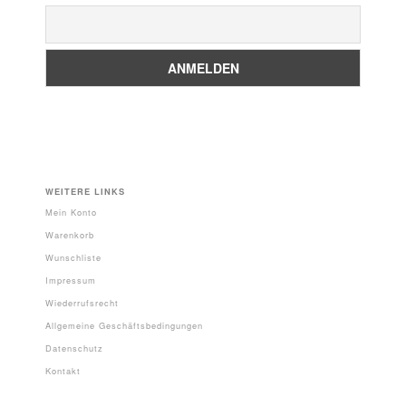
WEITERE LINKS
Mein Konto
Warenkorb
Wunschliste
Impressum
Wiederrufsrecht
Allgemeine Geschäftsbedingungen
Datenschutz
Kontakt